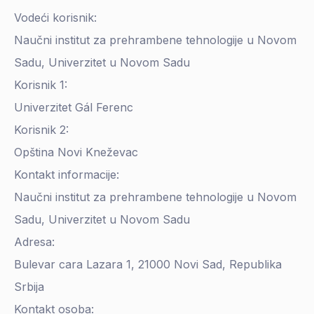
Vodeći korisnik:
Naučni institut za prehrambene tehnologije u Novom
Sadu, Univerzitet u Novom Sadu
Korisnik 1:
Univerzitet Gál Ferenc
Korisnik 2:
Opština Novi Kneževac
Kontakt informacije:
Naučni institut za prehrambene tehnologije u Novom
Sadu, Univerzitet u Novom Sadu
Adresa:
Bulevar cara Lazara 1, 21000 Novi Sad, Republika
Srbija
Kontakt osoba: