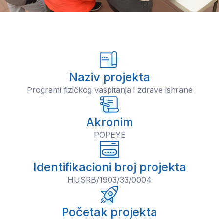
Naziv projekta
Programi fizičkog vaspitanja i zdrave ishrane
Akronim
POPEYE
Identifikacioni broj projekta
HUSRB/1903/33/0004
Početak projekta