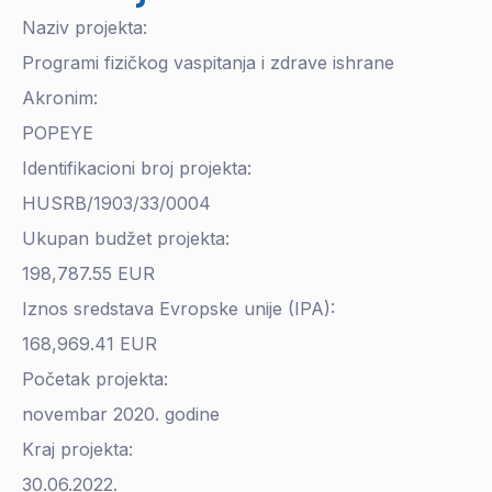
Naziv projekta:
Programi fizičkog vaspitanja i zdrave ishrane
Akronim:
POPEYE
Identifikacioni broj projekta:
HUSRB/1903/33/0004
Ukupan budžet projekta:
198,787.55 EUR
Iznos sredstava Evropske unije (IPA):
168,969.41 EUR
Početak projekta:
novembar 2020. godine
Kraj projekta:
30.06.2022.